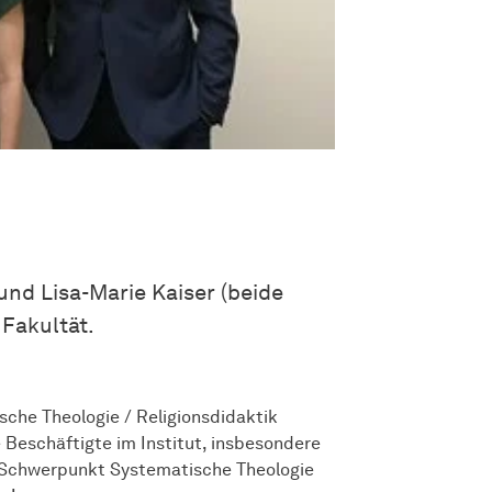
nd Lisa-Marie Kaiser (beide
 Fakultät.
ische Theologie / Religionsdidaktik
e Beschäftigte im Institut, insbesondere
m Schwerpunkt Systematische Theologie